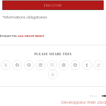
ENVOYER
*
Informations obligatoires
ÉTIQUETTES
:
AAA GROUP INVEST
PLEASE SHARE THIS
Article suivant
Développeur Web Java