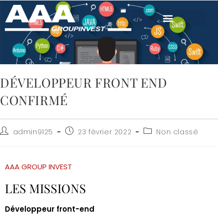
DÉVELOPPEUR FRONT END
CONFIRMÉ
admin9125
23 février 2022
Non classé
AAA GROUP INVEST
LES MISSIONS
Développeur front-end