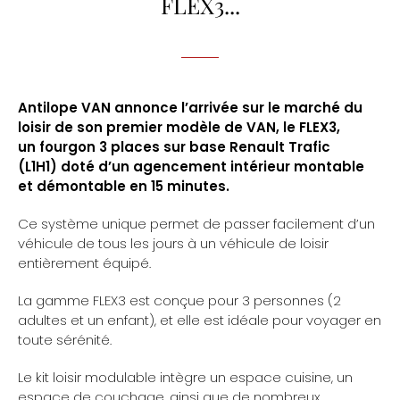
FLEX3...
Antilope VAN annonce l’arrivée sur le marché du
loisir de son premier modèle de VAN, le FLEX3,
un fourgon 3 places sur base Renault Trafic
(L1H1) doté d’un agencement intérieur montable
et démontable en 15 minutes.
Ce système unique permet de passer facilement d’un
véhicule de tous les jours à un véhicule de loisir
entièrement équipé.
La gamme FLEX3 est conçue pour 3 personnes (2
adultes et un enfant), et elle est idéale pour voyager en
toute sérénité.
Le kit loisir modulable intègre un espace cuisine, un
espace de couchage, ainsi que de nombreux