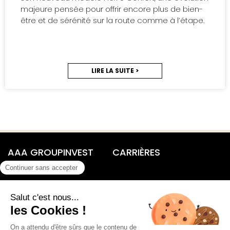
majeure pensée pour offrir encore plus de bien-
être et de sérénité sur la route comme à l’étape.
LIRE LA SUITE >
AAA GROUPINVEST
CARRIÈRES
Présentation du groupe
Nos métiers
Chiffres clés
Pourquoi nous rejoindre​
Nos activités
Rejoignez-nous​
Les actualités