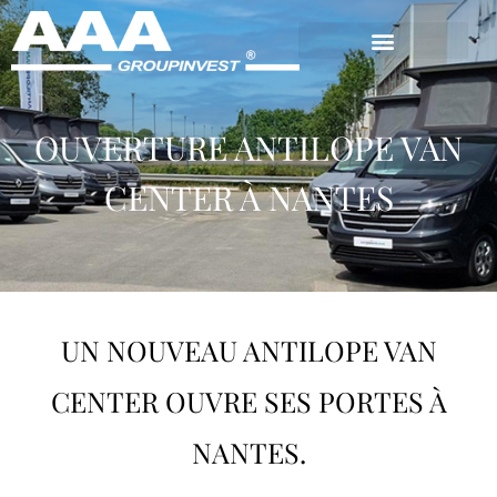
OUVERTURE ANTILOPE VAN
CENTER À NANTES
UN NOUVEAU ANTILOPE VAN
CENTER OUVRE SES PORTES À
NANTES.